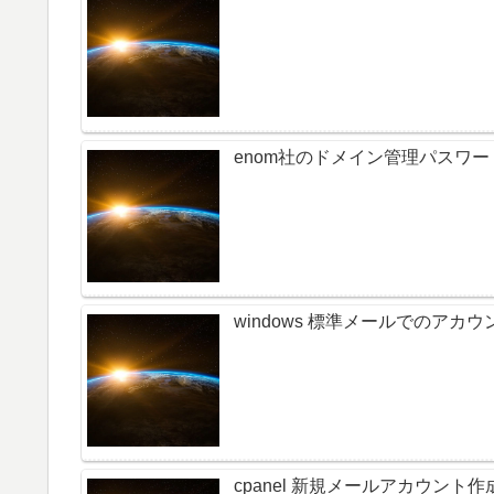
enom社のドメイン管理パスワ
windows 標準メールでのアカ
cpanel 新規メールアカウント