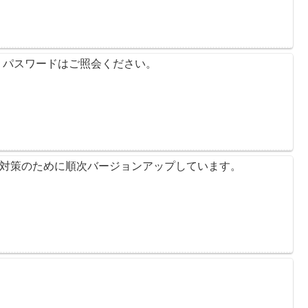
 パスワードはご照会ください。
ティ対策のために順次バージョンアップしています。