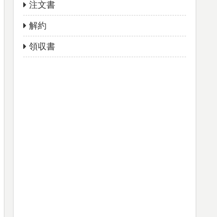
注文書
解約
領収書