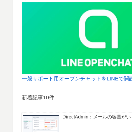
一般サポート用オープンチャットをLINEで開
新着記事10件
DirectAdmin：メールの容