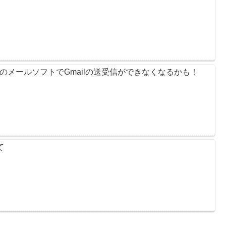
のメールソフトでGmailの送受信ができなくなるかも！
て