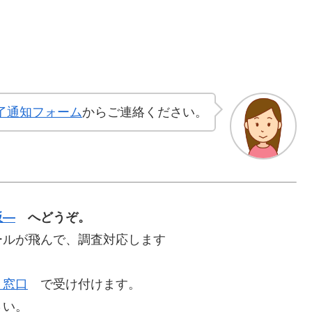
了通知フォーム
からご連絡ください。
板—
へどうぞ。
ールが飛んで、調査対応します
ト窓口
で受け付けます。
さい。