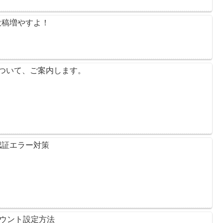
投稿増やすよ！
n について、ご案内します。
MTP認証エラー対策
アカウント設定方法