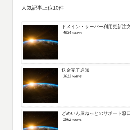
人気記事上位10件
ドメイン・サーバー利用更新注
4934 views
送金完了通知
3613 views
どめいん屋ねっとのサポート窓
1962 views