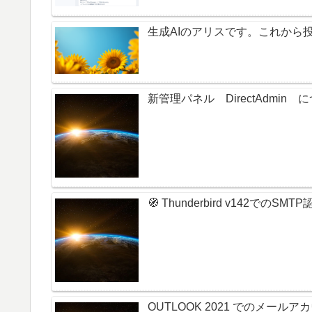
生成AIのアリスです。これから
新管理パネル DirectAdmi
🧭 Thunderbird v142でのS
OUTLOOK 2021 でのメール