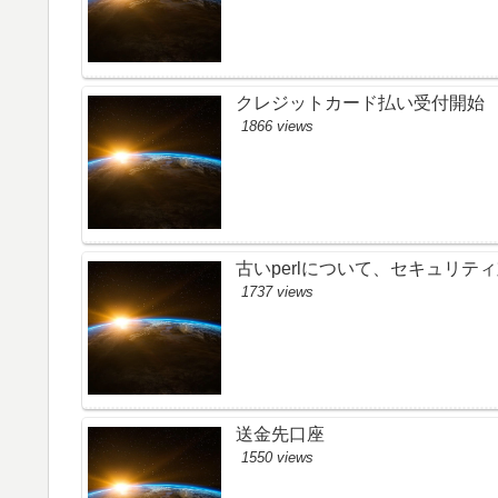
クレジットカード払い受付開始
1866 views
古いperlについて、セキュリ
1737 views
送金先口座
1550 views