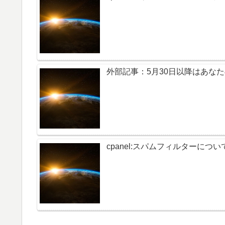
外部記事：5月30日以降はあなた
cpanel:スパムフィルターについ