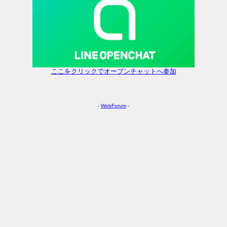
ここをクリックでオープンチャットへ参加
-
WebForum
-