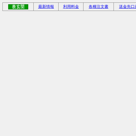
最新情報
利用料金
各種注文書
送金先口