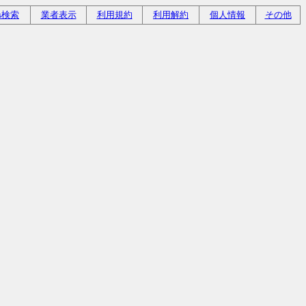
is検索
業者表示
利用規約
利用解約
個人情報
その他